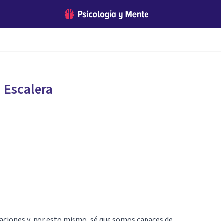
a Escalera
aciones y, por esto mismo, sé que somos capaces de