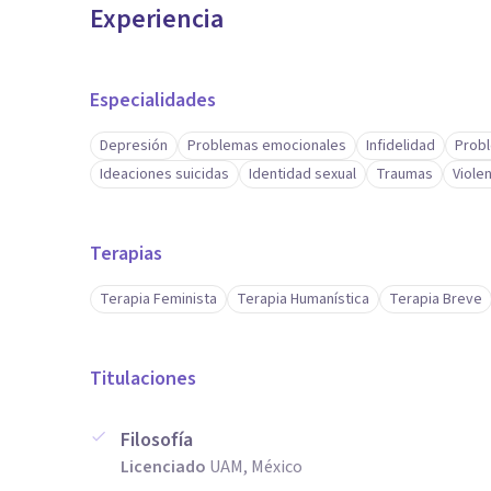
Experiencia
Especialidades
Depresión
Problemas emocionales
Infidelidad
Probl
Ideaciones suicidas
Identidad sexual
Traumas
Viole
Terapias
Terapia Feminista
Terapia Humanística
Terapia Breve
Titulaciones
Filosofía
Licenciado
UAM, México