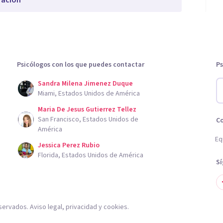
ración
Psicólogos con los que puedes contactar
Ps
Sandra Milena Jimenez Duque
Miami, Estados Unidos de América
Maria De Jesus Gutierrez Tellez
San Francisco, Estados Unidos de
C
América
Eq
Jessica Perez Rubio
Florida, Estados Unidos de América
S
servados.
Aviso legal
,
privacidad
y
cookies
.