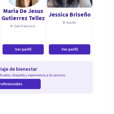
Maria De Jesus
Jessica Briseño
Gutierrez Tellez
Austin
San Francisco
Ver perfil
Ver perfil
iaje de bienestar
icados. Empatía y experiencia a tu servicio.
rofesionales