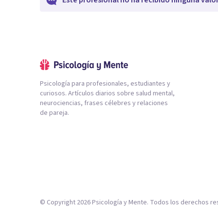
Este profesional no ha recibido ninguna valo
Psicología para profesionales, estudiantes y
curiosos. Artículos diarios sobre salud mental,
neurociencias, frases célebres y relaciones
de pareja.
© Copyright
2026
Psicología y Mente. Todos los derechos re