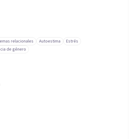
emas relacionales
Autoestima
Estrés
ncia de género