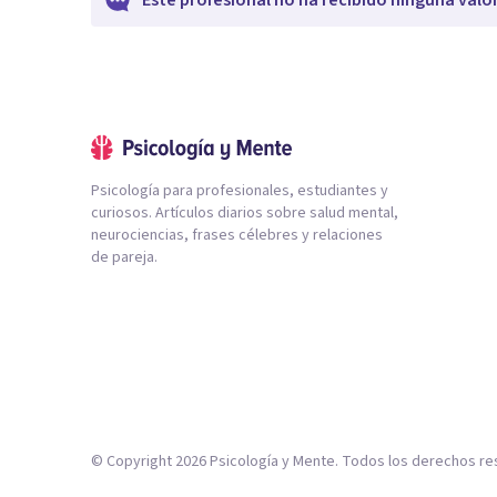
Este profesional no ha recibido ninguna valo
Psicología para profesionales, estudiantes y
curiosos. Artículos diarios sobre salud mental,
neurociencias, frases célebres y relaciones
de pareja.
© Copyright
2026
Psicología y Mente. Todos los derechos re