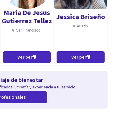
Maria De Jesus
Jessica Briseño
Gutierrez Tellez
Austin
San Francisco
Ver perfil
Ver perfil
iaje de bienestar
icados. Empatía y experiencia a tu servicio.
rofesionales