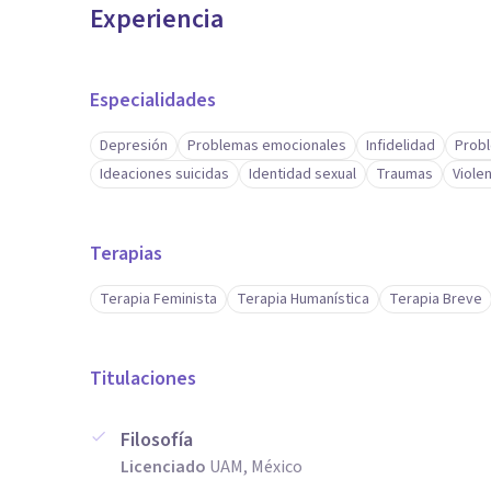
Experiencia
Especialidades
Depresión
Problemas emocionales
Infidelidad
Probl
Ideaciones suicidas
Identidad sexual
Traumas
Viole
Terapias
Terapia Feminista
Terapia Humanística
Terapia Breve
Titulaciones
Filosofía
Licenciado
UAM, México