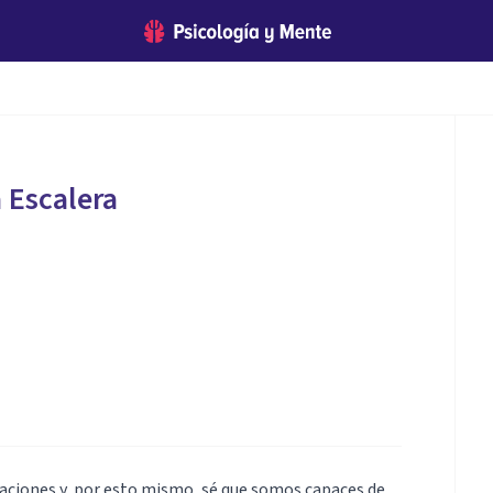
a Escalera
aciones y, por esto mismo, sé que somos capaces de