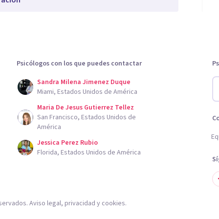
ración
Psicólogos con los que puedes contactar
Ps
Sandra Milena Jimenez Duque
Miami, Estados Unidos de América
Maria De Jesus Gutierrez Tellez
San Francisco, Estados Unidos de
C
América
Eq
Jessica Perez Rubio
Florida, Estados Unidos de América
S
servados.
Aviso legal
,
privacidad
y
cookies
.