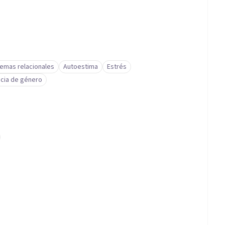
emas relacionales
Autoestima
Estrés
ncia de género