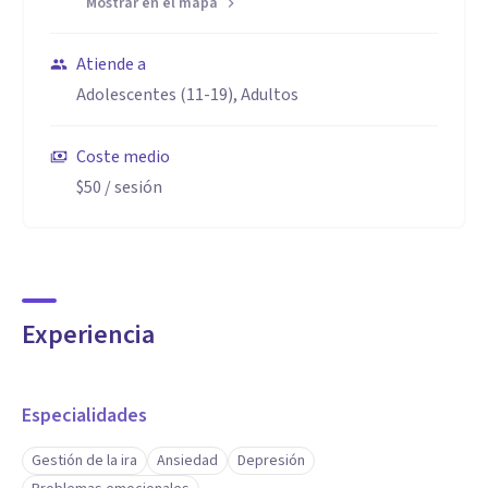
Mostrar en el mapa
Atiende a
Adolescentes (11-19), Adultos
Coste medio
$50
/ sesión
Experiencia
Especialidades
Gestión de la ira
Ansiedad
Depresión