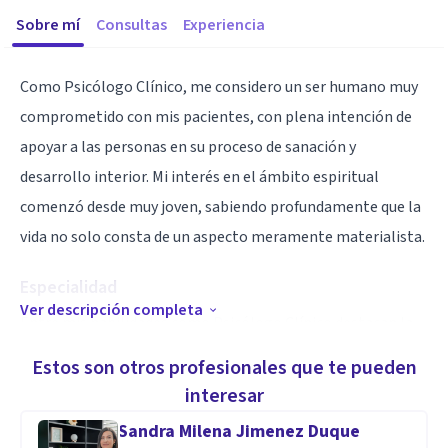
Sobre mí
Consultas
Experiencia
Como Psicólogo Clínico, me considero un ser humano muy
comprometido con mis pacientes, con plena intención de
apoyar a las personas en su proceso de sanación y
desarrollo interior. Mi interés en el ámbito espiritual
comenzó desde muy joven, sabiendo profundamente que la
vida no solo consta de un aspecto meramente materialista.
Especialidad
Ver descripción completa
Entre mis habilidades como Psicólogo Clínico destacan la
intuición, capacidad de observación, empatía, tolerancia,
Estos son otros profesionales que te pueden
escucha activa, compasión, interpretación neutral y
interesar
compromiso.
Sandra Milena Jimenez Duque