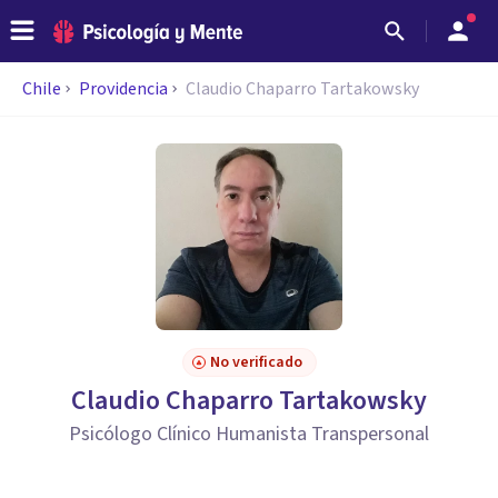
Chile
Providencia
Claudio Chaparro Tartakowsky
No verificado
Claudio Chaparro Tartakowsky
Psicólogo Clínico Humanista Transpersonal