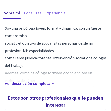
Sobre mí
Consultas
Experiencia
Soy una psicóloga joven, formal y dinámica, con un fuerte
compromiso
social y el objetivo de ayudar a las personas desde mi
profesión. Mis especialidades
son: el área jurídica-forense, intervención social y psicología
del trabajo.
Además, como psicóloga formada y concienciada en
violencia de género,
Ver descripción completa
siempre intento hacer mi trabajo desde una perspectiva de
género.
Estos son otros profesionales que te pueden
interesar
Especialidad