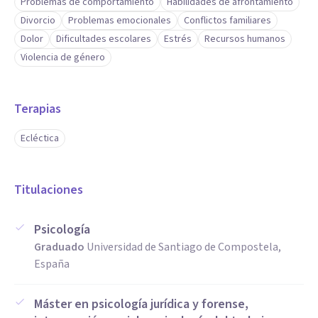
Problemas de comportamiento
Habilidades de afrontamiento
Divorcio
Problemas emocionales
Conflictos familiares
Dolor
Dificultades escolares
Estrés
Recursos humanos
Violencia de género
Terapias
Ecléctica
Titulaciones
Psicología
Graduado
Universidad de Santiago de Compostela,
España
Máster en psicología jurídica y forense,