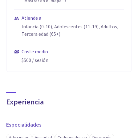
Mostrar en el mapa
Atiende a
Infancia (0-10), Adolescentes (11-19), Adultos,
Tercera edad (65+)
Coste medio
$500
/ sesión
Experiencia
Especialidades
Adicciones
Ansiedad
Codependencia
Depresión