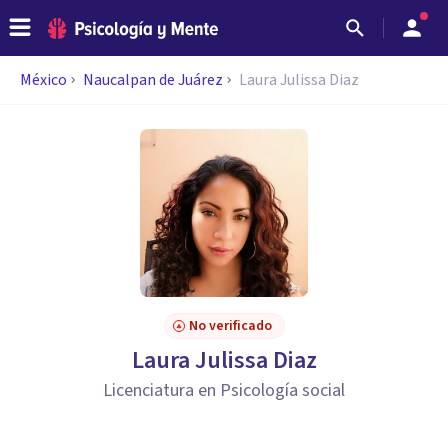
México
Naucalpan de Juárez
Laura Julissa Diaz
No verificado
Laura Julissa Diaz
Licenciatura en Psicología social