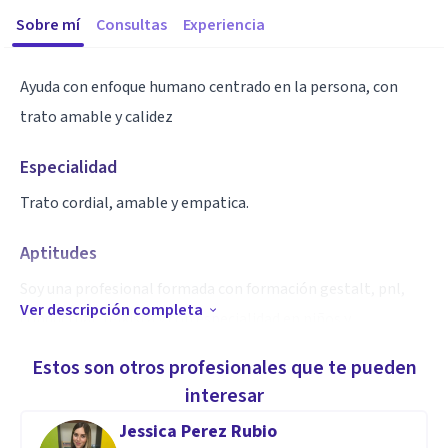
Sobre mí
Consultas
Experiencia
Ayuda con enfoque humano centrado en la persona, con
trato amable y calidez
Especialidad
Trato cordial, amable y empatica.
Aptitudes
Soy una profesional formada con formación gestalt, pnl,
Ver descripción completa
conductual, reikista y con especialidad en niños y
adolescentes
Estos son otros profesionales que te pueden
interesar
Jessica Perez Rubio