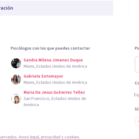
ración
Psicólogos con los que puedes contactar
Ps
Sandra Milena Jimenez Duque
Miami, Estados Unidos de América
Gabriela Sotomayor
Miami, Estados Unidos de América
C
Maria De Jesus Gutierrez Tellez
Eq
San Francisco, Estados Unidos de
América
S
servados.
Aviso legal
,
privacidad
y
cookies
.