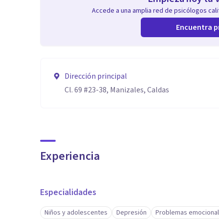
Accede a una amplia red de psicólogos calif
Encuentra p
Dirección principal
Cl. 69 #23-38, Manizales, Caldas
Experiencia
Especialidades
Niños y adolescentes
Depresión
Problemas emociona