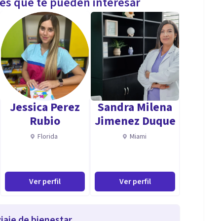
les que te pueden interesar
Jessica Perez
Sandra Milena
Rubio
Jimenez Duque
Florida
Miami
Ver perfil
Ver perfil
iaje de bienestar