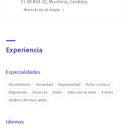
Cl. 40 #14-22, Montería, Córdoba
Mostrar en el mapa
Experiencia
Especialidades
Alcoholismo
Ansiedad
Impulsividad
Dolor crónico
Depresión
Divorcio
Dolor
Adicción al sexo
Estrés
Análisis de mercados
Idiomas