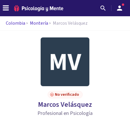
Colombia
Montería
Marcos Velásquez
No verificado
Marcos Velásquez
Profesional en Psicología