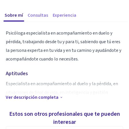
Sobre mí
Consultas
Experiencia
Psicóloga especialista en acompañamiento en duelo y
pérdida, trabajando desde tu y para ti, sabiendo que tú eres
la persona experta en tu vida y en tu camino y ayudándote y
acompañándote cuando lo necesites.
Aptitudes
Especialista en acompañamiento al duelo y la pérdida, en
situaciones de final de vida, en inteligencia y gestión
Ver descripción completa
emocional y en psicología de emergencias y catástrofes.
Estos son otros profesionales que te pueden
interesar