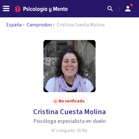
España
Camprodon
Cristina Cuesta Molina
No verificado
Cristina Cuesta Molina
Psicóloga especialista en duelo
Nº colegiado:
25761