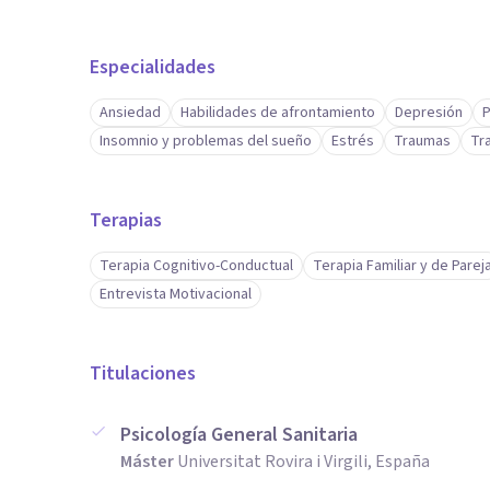
Especialidades
Ansiedad
Habilidades de afrontamiento
Depresión
P
Insomnio y problemas del sueño
Estrés
Traumas
Tr
Terapias
Terapia Cognitivo-Conductual
Terapia Familiar y de Parej
Entrevista Motivacional
Titulaciones
Psicología General Sanitaria
Máster
Universitat Rovira i Virgili, España