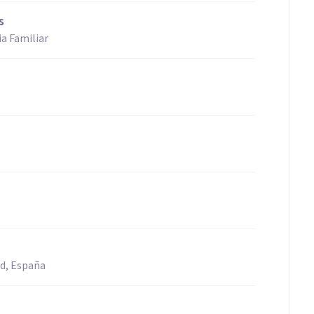
s
a Familiar
d, España