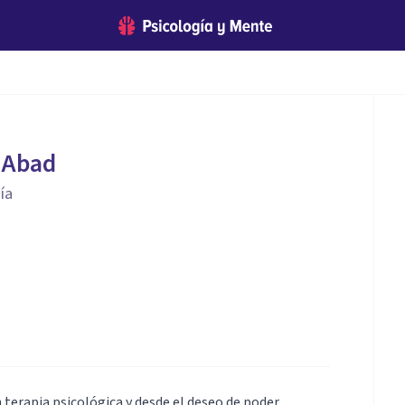
 Abad
ía
 terapia psicológica y desde el deseo de poder