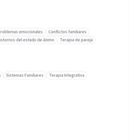
roblemas emocionales
Conflictos familiares
astornos del estado de ánimo
Terapia de pareja
a
Sistemas Familiares
Terapia Integrativa