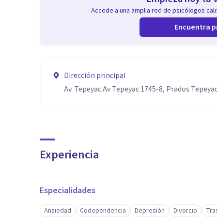
Accede a una amplia red de psicólogos calif
Encuentra p
Dirección principal
Av. Tepeyac Av Tepeyac 1745-8, Prados Tepeyac
Experiencia
Especialidades
Ansiedad
Codependencia
Depresión
Divorcio
Tra