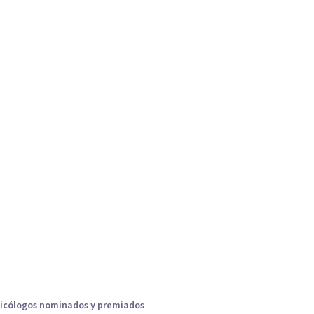
icólogos nominados y premiados