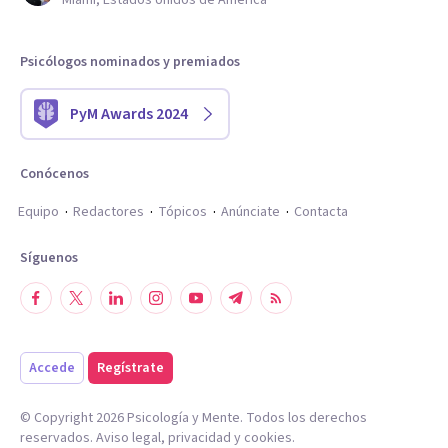
Miami, Estados Unidos de América
Psicólogos nominados y premiados
PyM Awards 2024
Conócenos
Equipo
Redactores
Tópicos
Anúnciate
Contacta
Síguenos
Accede
Regístrate
© Copyright
2026
Psicología y Mente. Todos los derechos
reservados.
Aviso legal
,
privacidad
y
cookies
.