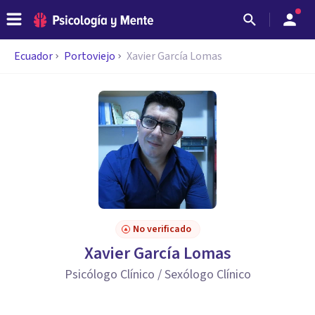
Ecuador
Portoviejo
Xavier García Lomas
No verificado
Xavier García Lomas
Psicólogo Clínico / Sexólogo Clínico