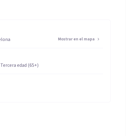
elona
Mostrar en el mapa
 Tercera edad (65+)