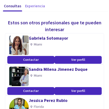
Consultas
Experiencia
Estos son otros profesionales que te pueden
interesar
Gabriela Sotomayor
Miami
Contactar
Ver perfil
Sandra Milena Jimenez Duque
Miami
Contactar
Ver perfil
Jessica Perez Rubio
Florida