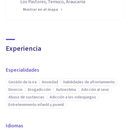
Los Pastores, Temuco, Araucanía
Mostrar en el mapa
Experiencia
Especialidades
Gestión de la ira
Ansiedad
Habilidades de afrontamiento
Divorcio
Drogadicción
Autoestima
Adicción al sexo
Abuso de sustancias
Adicción a los videojuegos
Entretenimiento infantil y juvenil
Idiomas