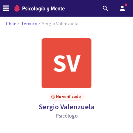
Chile
Temuco
Sergio Valenzuela
No verificado
Sergio Valenzuela
Psicólogo