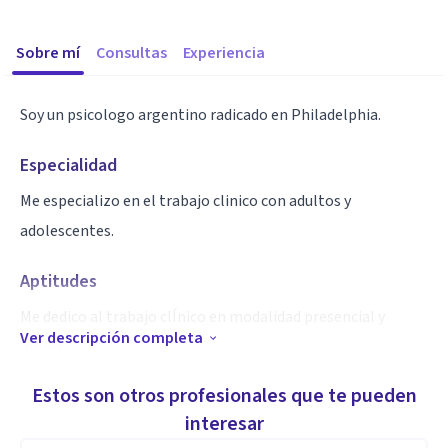
Sobre mí
Consultas
Experiencia
Soy un psicologo argentino radicado en Philadelphia.
Especialidad
Me especializo en el trabajo clinico con adultos y
adolescentes.
Aptitudes
Me dedico al trabajo clÍnico en modalidad presencial y
Ver descripción completa
online.
Estos son otros profesionales que te pueden
interesar