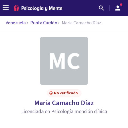
Venezuela
Punta Cardón
Maria Camacho Díaz
No verificado
Maria Camacho Díaz
Licenciada en Psicología mención clínica