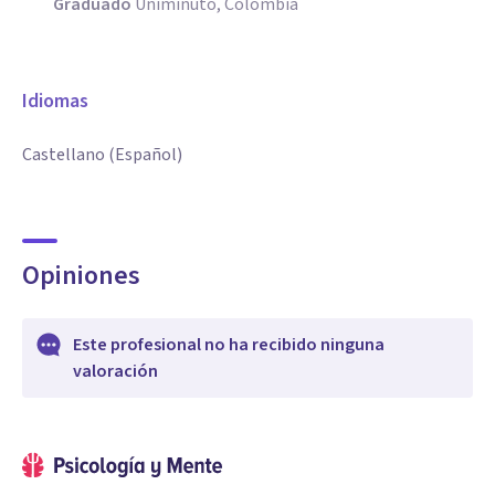
Graduado
Uniminuto, Colombia
Idiomas
Castellano (Español)
Opiniones
Este profesional no ha recibido ninguna
valoración