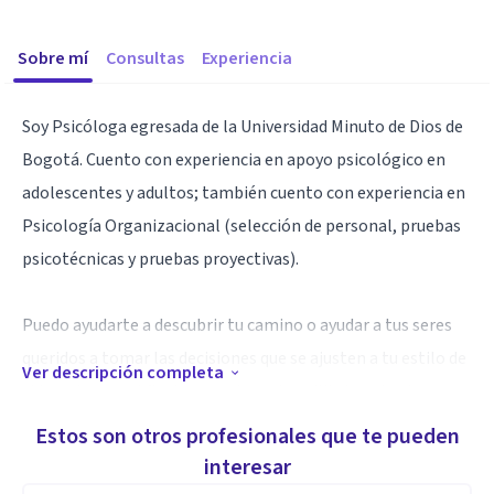
Sobre mí
Consultas
Experiencia
Soy Psicóloga egresada de la Universidad Minuto de Dios de
Bogotá. Cuento con experiencia en apoyo psicológico en
adolescentes y adultos; también cuento con experiencia en
Psicología Organizacional (selección de personal, pruebas
psicotécnicas y pruebas proyectivas).
Puedo ayudarte a descubrir tu camino o ayudar a tus seres
queridos a tomar las decisiones que se ajusten a tu estilo de
Ver descripción completa
vida, esto con el fin de encontrar el equilibrio entre los
hábitos y su vida emocional.
Estos son otros profesionales que te pueden
interesar
Aptitudes