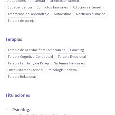
Adopciones
Ansiedad
Orientación laboral
Codependencia
Conflictos familiares
Adicción a internet
Trastornos del aprendizaje
Autoestima
Recursos humanos
Terapia de pareja
Terapias
Terapia de Aceptación y Compromiso
Coaching
Terapia Cognitivo-Conductual
Terapia Emocional
Terapia Familiar y de Pareja
Sistemas Familiares
Entrevista Motivacional
Psicología Positiva
Terapia Relacional
Titulaciones
Psicóloga