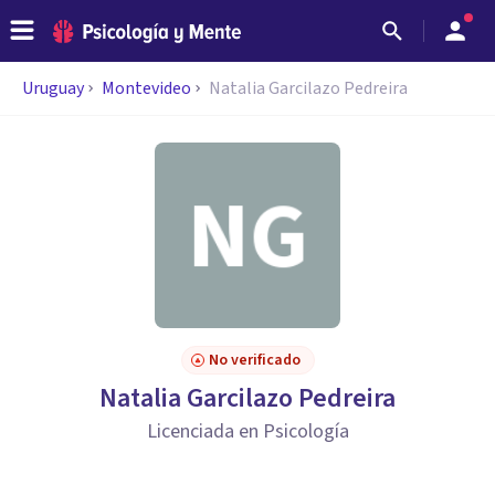
Uruguay
Montevideo
Natalia Garcilazo Pedreira
No verificado
Natalia Garcilazo Pedreira
Licenciada en Psicología