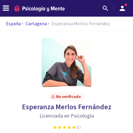
España
Cartagena
Esperanza Merlos Fernández
No verificado
Esperanza Merlos Fernández
Licenciada en Psicología
(
1
)