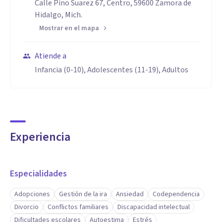
Calle Pino Suarez 67, Centro, 59600 Zamora de
Hidalgo, Mich.
Mostrar en el mapa
Atiende a
Infancia (0-10), Adolescentes (11-19), Adultos
Experiencia
Especialidades
Adopciones
Gestión de la ira
Ansiedad
Codependencia
Divorcio
Conflictos familiares
Discapacidad intelectual
Dificultades escolares
Autoestima
Estrés