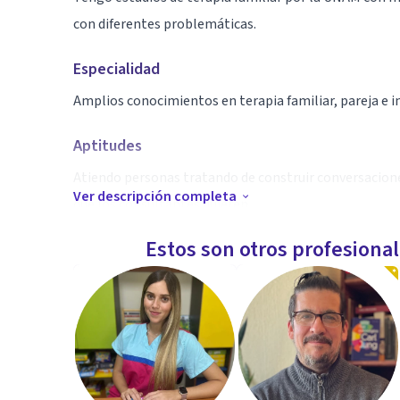
con diferentes problemáticas.
Especialidad
Amplios conocimientos en terapia familiar, pareja e i
Aptitudes
Atiendo personas tratando de construir conversacione
Ver descripción completa
que los consultantes quieren.
Estos son otros profesiona