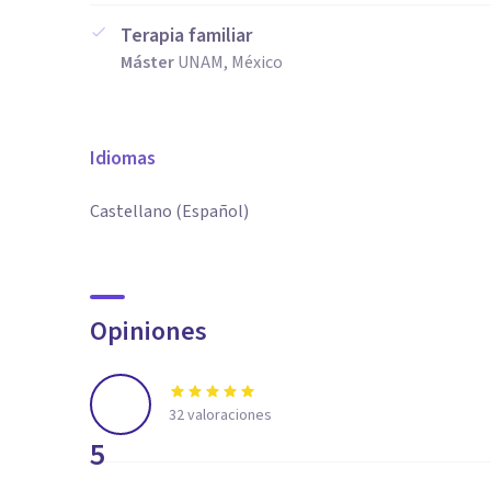
Terapia familiar
Máster
UNAM, México
Idiomas
Castellano (Español)
Opiniones
32
valoraciones
5