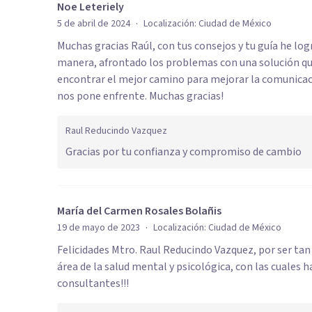
Noe Leteriely
·
5 de abril de 2024
Localización:
Ciudad de México
Muchas gracias Raúl, con tus consejos y tu guía he l
manera, afrontado los problemas con una solución que
encontrar el mejor camino para mejorar la comunicac
nos pone enfrente. Muchas gracias!
Raul Reducindo Vazquez
Gracias por tu confianza y compromiso de cambio
María del Carmen Rosales Bolañis
·
19 de mayo de 2023
Localización:
Ciudad de México
Felicidades Mtro. Raul Reducindo Vazquez, por ser tan
área de la salud mental y psicológica, con las cuales 
consultantes!!!