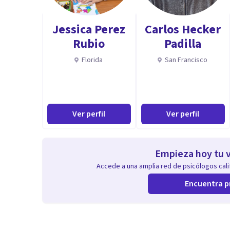
Jessica Perez
Carlos Hecker
Rubio
Padilla
Florida
San Francisco
Ver perfil
Ver perfil
Empieza hoy tu v
Accede a una amplia red de psicólogos calif
Encuentra p