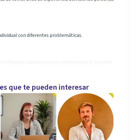
ndividual con diferentes problemáticas.
s reflexivas que generen un cambio hacia la dirección
les que te pueden interesar