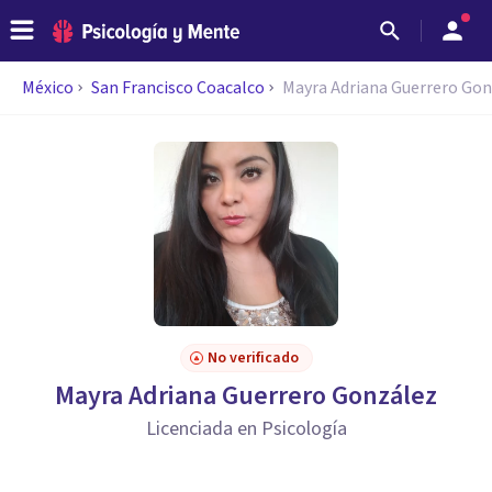
México
San Francisco Coacalco
Mayra Adriana Guerrero Go
No verificado
Mayra Adriana Guerrero González
Licenciada en Psicología