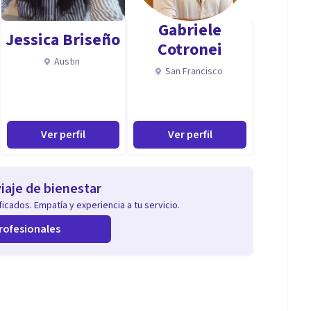
Gabriele
Jessica Briseño
Cotronei
Austin
San Francisco
Ver perfil
Ver perfil
iaje de bienestar
icados. Empatía y experiencia a tu servicio.
rofesionales