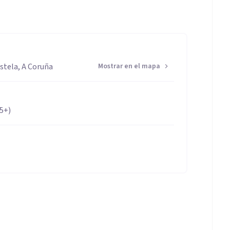
stela, A Coruña
Mostrar en el mapa
65+)