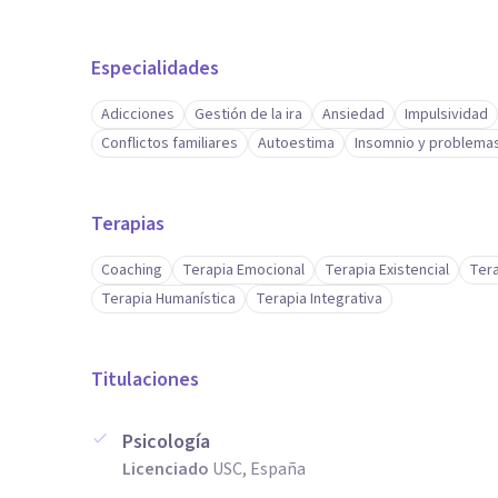
Especialidades
Adicciones
Gestión de la ira
Ansiedad
Impulsividad
Conflictos familiares
Autoestima
Insomnio y problema
Terapias
Coaching
Terapia Emocional
Terapia Existencial
Tera
Terapia Humanística
Terapia Integrativa
Titulaciones
Psicología
Licenciado
USC, España