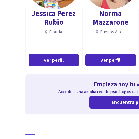
Jessica Perez
Norma
Rubio
Mazzarone
Florida
Buenos Aires
Ver perfil
Ver perfil
Empieza hoy tu v
Accede a una amplia red de psicólogos calif
Encuentra p