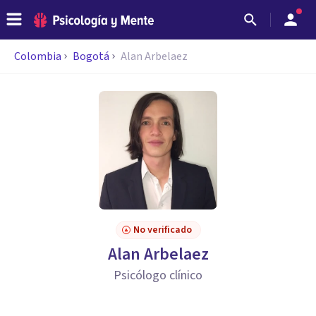
Colombia
Bogotá
Alan Arbelaez
No verificado
Alan Arbelaez
Psicólogo clínico