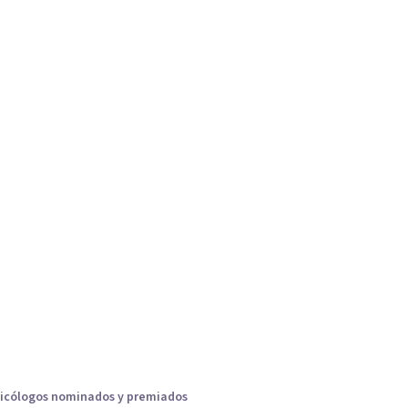
icólogos nominados y premiados