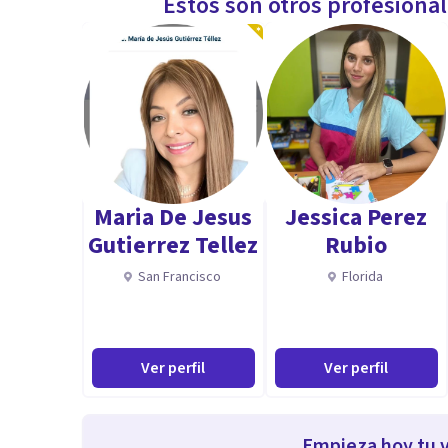
Estos son otros profesiona
Maria De Jesus
Jessica Perez
Gutierrez Tellez
Rubio
San Francisco
Florida
Ver perfil
Ver perfil
Empieza hoy tu v