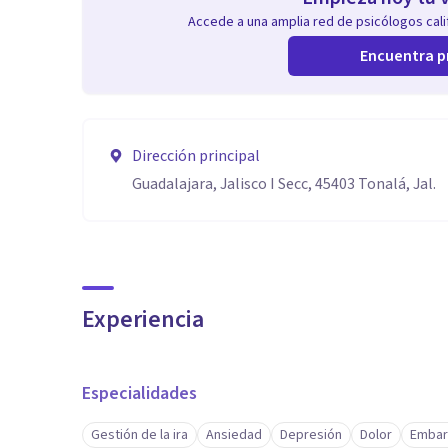
Accede a una amplia red de psicólogos calif
Encuentra p
Dirección principal
Guadalajara, Jalisco I Secc, 45403 Tonalá, Jal.
Experiencia
Especialidades
Gestión de la ira
Ansiedad
Depresión
Dolor
Embar