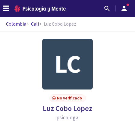
Colombia
Cali
Luz Cobo Lopez
No verificado
Luz Cobo Lopez
psicologa