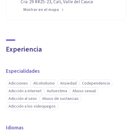
Cra. 29 ##25-23, Cali, Valle del Cauca
Mostrar en el mapa
Experiencia
Especialidades
Adicciones
Alcoholismo
Ansiedad
Codependencia
Adicción a internet
Autoestima
Abuso sexual
Adicción al sexo
Abuso de sustancias
Adicción a los videojuegos
Idiomas