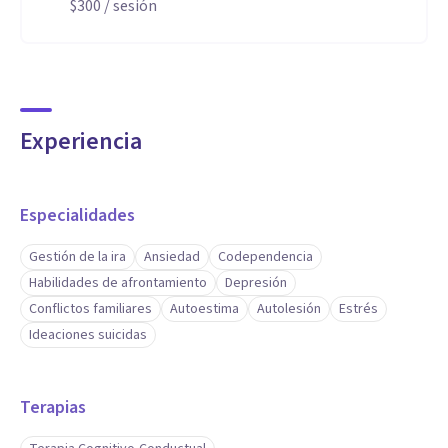
$300
/ sesión
Experiencia
Especialidades
Gestión de la ira
Ansiedad
Codependencia
Habilidades de afrontamiento
Depresión
Conflictos familiares
Autoestima
Autolesión
Estrés
Ideaciones suicidas
Terapias