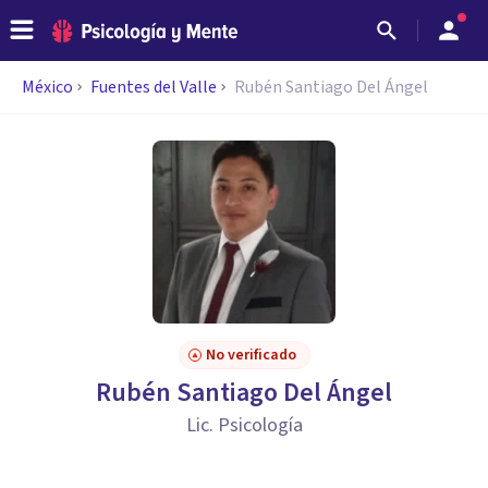
México
Fuentes del Valle
Rubén Santiago Del Ángel
No verificado
Rubén Santiago Del Ángel
Lic. Psicología