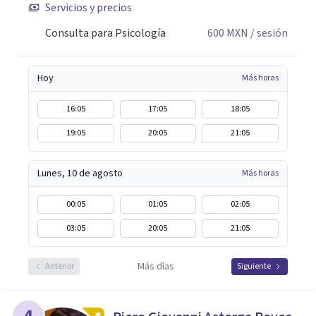
Servicios y precios
Consulta para Psicología
600
MXN
/ sesión
Hoy
Más horas
16:05
17:05
18:05
19:05
20:05
21:05
Lunes, 10 de agosto
Más horas
00:05
01:05
02:05
03:05
20:05
21:05
Más días
Anterior
Siguiente
4