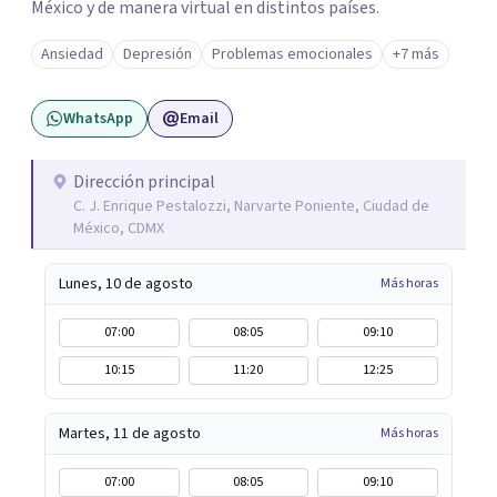
México y de manera virtual en distintos países.
Ansiedad
Depresión
Problemas emocionales
+7 más
WhatsApp
Email
Dirección principal
C. J. Enrique Pestalozzi, Narvarte Poniente, Ciudad de
México, CDMX
Lunes, 10 de agosto
Más horas
07:00
08:05
09:10
10:15
11:20
12:25
Martes, 11 de agosto
Más horas
07:00
08:05
09:10