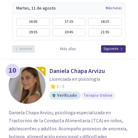
Martes, 11 de agosto
Más horas
16:05
17:15
18:25
19:35
20:45
21:55
Más días
Anterior
Siguiente
10
Daniela Chapa Arvizu
Licenciada en psicología
5
/ 5
Verificado
Terapia Online
Daniela Chapa Arvizu, psicóloga especializada en
Trastornos de la Conducta Alimentaria (TCA) en niños,
adolescentes y adultos. Acompaño procesos de anorexia,
bulimia, alimentación emocional y dificultades