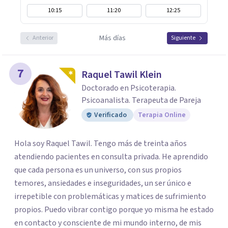
10:15
11:20
12:25
Más días
Anterior
Siguiente
7
Raquel Tawil Klein
Doctorado en Psicoterapia.
Psicoanalista. Terapeuta de Pareja
Verificado
Terapia Online
Hola soy Raquel Tawil. Tengo más de treinta años
atendiendo pacientes en consulta privada. He aprendido
que cada persona es un universo, con sus propios
temores, ansiedades e inseguridades, un ser único e
irrepetible con problemáticas y matices de sufrimiento
propios. Puedo vibrar contigo porque yo misma he estado
en contacto y consciente de mi mundo interno, de mis