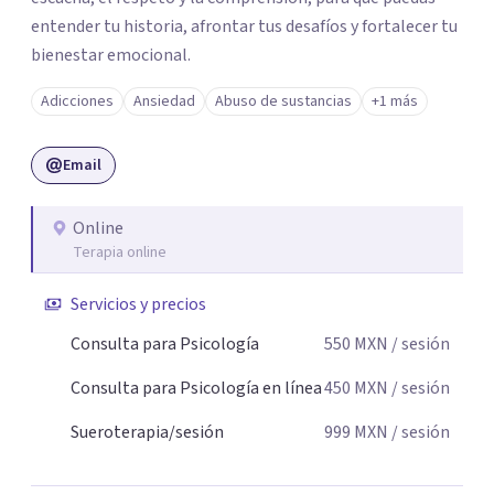
entender tu historia, afrontar tus desafíos y fortalecer tu
bienestar emocional.
Adicciones
Ansiedad
Abuso de sustancias
+1 más
Email
Online
Terapia online
Servicios y precios
Consulta para Psicología
550
MXN
/ sesión
Consulta para Psicología en línea
450
MXN
/ sesión
Sueroterapia/sesión
999
MXN
/ sesión