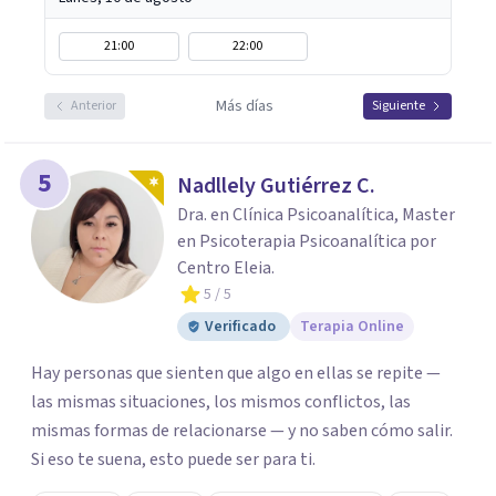
21:00
22:00
Más días
Anterior
Siguiente
5
Nadllely Gutiérrez C.
Dra. en Clínica Psicoanalítica, Master
en Psicoterapia Psicoanalítica por
Centro Eleia.
5
/ 5
Verificado
Terapia Online
Hay personas que sienten que algo en ellas se repite —
las mismas situaciones, los mismos conflictos, las
mismas formas de relacionarse — y no saben cómo salir.
Si eso te suena, esto puede ser para ti.