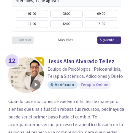
Miércoles, 12 de agosto
07:00
08:00
09:00
11:00
12:00
13:00
Más días
Anterior
Siguiente
12
Jesús Alan Alvarado Tellez
Equipo de Psicólogos | Psicoanálisis,
Terapia Sistémica, Adicciones y Duelo
Verificado
Terapia Online
Cuando las emociones se vuelven difíciles de manejar o
sientes que una situación rebasa tus recursos, pedir ayuda
puede ser el primer paso hacia el cambio. Te
acompañaremos en un proceso terapéutico basado en la
escucha, el respeto y la comprensión, para que puedas