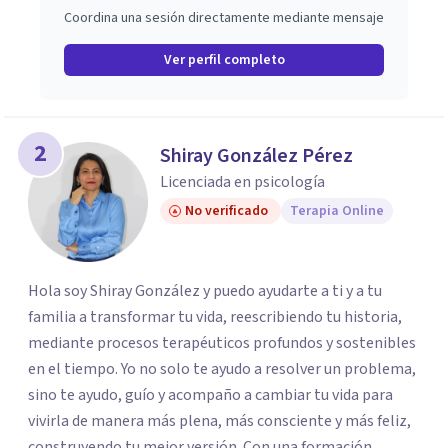
Coordina una sesión directamente mediante mensaje
Ver perfil completo
2
Shiray González Pérez
Licenciada en psicología
No verificado
Terapia Online
Hola soy Shiray González y puedo ayudarte a ti y a tu
familia a transformar tu vida, reescribiendo tu historia,
mediante procesos terapéuticos profundos y sostenibles
en el tiempo. Yo no solo te ayudo a resolver un problema,
sino te ayudo, guío y acompaño a cambiar tu vida para
vivirla de manera más plena, más consciente y más feliz,
construyendo tu mejor versión. Con una formación