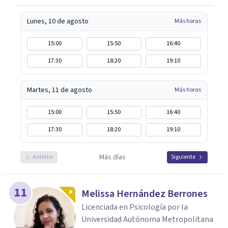
Lunes, 10 de agosto
Más horas
15:00
15:50
16:40
17:30
18:20
19:10
Martes, 11 de agosto
Más horas
15:00
15:50
16:40
17:30
18:20
19:10
Más días
Anterior
Siguiente
11
Melissa Hernández Berrones
Licenciada en Psicología por la
Universidad Autónoma Metropolitana