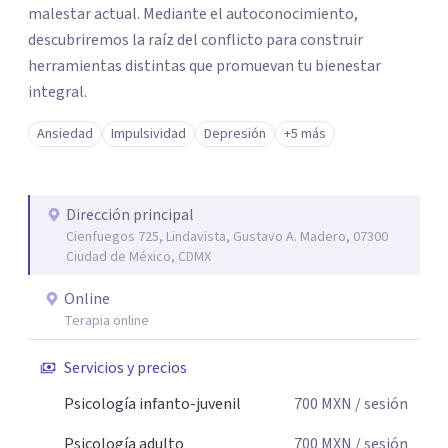
malestar actual. Mediante el autoconocimiento,
descubriremos la raíz del conflicto para construir
herramientas distintas que promuevan tu bienestar
integral.
Ansiedad
Impulsividad
Depresión
+5 más
Dirección principal
Cienfuegos 725, Lindavista, Gustavo A. Madero, 07300
Ciudad de México, CDMX
Online
Terapia online
Servicios y precios
Psicología infanto-juvenil
700
MXN
/ sesión
Psicología adulto
700
MXN
/ sesión