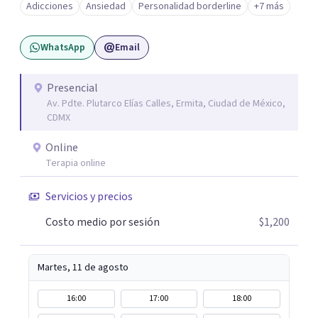
Adicciones
Ansiedad
Personalidad borderline
+7 más
WhatsApp
Email
Presencial
Av. Pdte. Plutarco Elías Calles, Ermita, Ciudad de México,
CDMX
Online
Terapia online
Servicios y precios
Costo medio por sesión
$1,200
Martes, 11 de agosto
16:00
17:00
18:00