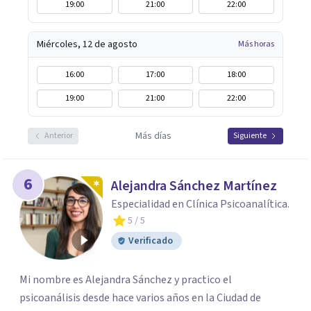
19:00
21:00
22:00
Miércoles, 12 de agosto
Más horas
16:00
17:00
18:00
19:00
21:00
22:00
Más días
Anterior
Siguiente
6
Alejandra Sánchez Martínez
Especialidad en Clínica Psicoanalítica.
5
/ 5
Verificado
Mi nombre es Alejandra Sánchez y practico el
psicoanálisis desde hace varios años en la Ciudad de