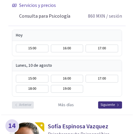
Servicios y precios
Consulta para Psicología
860
MXN
/ sesión
Hoy
15:00
16:00
17:00
Lunes, 10 de agosto
15:00
16:00
17:00
18:00
19:00
Más días
Anterior
Siguiente
14
Sofía Espinosa Vazquez