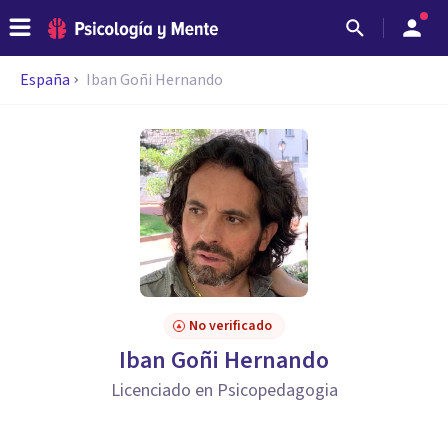
España
Iban Goñi Hernando
No verificado
Iban Goñi Hernando
Licenciado en Psicopedagogia