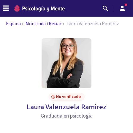
España
Montcada i Reixac
Laura Valenzuela Ramirez
No verificado
Laura Valenzuela Ramirez
Graduada en psicología