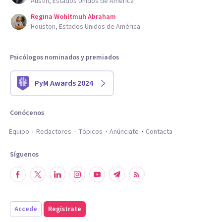
Austin, Estados Unidos de América
Regina Wohltmuh Abraham
Houston, Estados Unidos de América
Psicólogos nominados y premiados
PyM Awards 2024
Conócenos
Equipo
Redactores
Tópicos
Anúnciate
Contacta
Síguenos
Accede
Regístrate