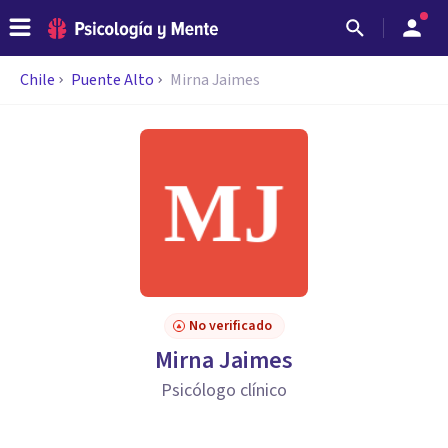
Chile
Puente Alto
Mirna Jaimes
No verificado
Mirna Jaimes
Psicólogo clínico