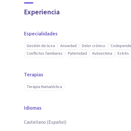
Experiencia
Especialidades
Gestión de la ira
Ansiedad
Dolor crónico
Codepende
Conflictos familiares
Paternidad
Autoestima
Estrés
Terapias
Terapia Humanística
Idiomas
Castellano (Español)