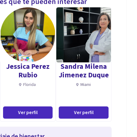
les que te pueden interesar
Jessica Perez
Sandra Milena
Rubio
Jimenez Duque
Florida
Miami
Ver perfil
Ver perfil
iaje de bienestar