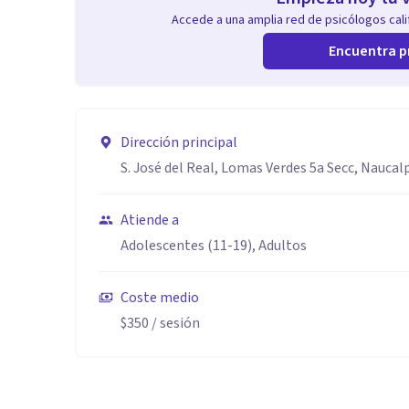
Accede a una amplia red de psicólogos calif
Encuentra p
Dirección principal
S. José del Real, Lomas Verdes 5a Secc, Naucal
Atiende a
Adolescentes (11-19), Adultos
Coste medio
$350
/ sesión