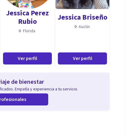
Jessica Perez
Jessica Briseño
Rubio
Austin
Florida
Ver perfil
Ver perfil
iaje de bienestar
icados. Empatía y experiencia a tu servicio.
rofesionales