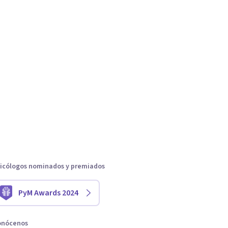
icólogos nominados y premiados
PyM Awards 2024
onócenos