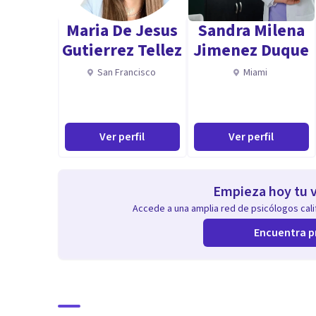
Maria De Jesus
Sandra Milena
Gutierrez Tellez
Jimenez Duque
San Francisco
Miami
Ver perfil
Ver perfil
Empieza hoy tu v
Accede a una amplia red de psicólogos calif
Encuentra p