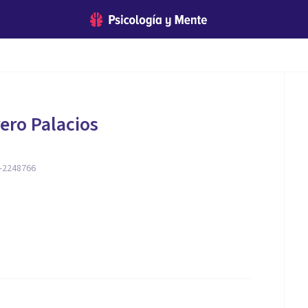
ero Palacios
-2248766