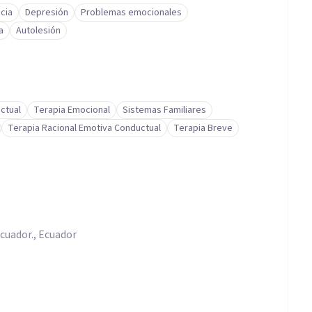
cia
Depresión
Problemas emocionales
a
Autolesión
ctual
Terapia Emocional
Sistemas Familiares
Terapia Racional Emotiva Conductual
Terapia Breve
Ecuador., Ecuador