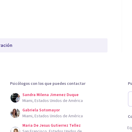
ración
Psicólogos con los que puedes contactar
Ps
Sandra Milena Jimenez Duque
Miami, Estados Unidos de América
Gabriela Sotomayor
Miami, Estados Unidos de América
C
Maria De Jesus Gutierrez Tellez
Eq
San Francisco, Estados Unidos de