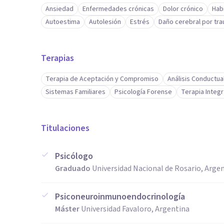
Ansiedad
Enfermedades crónicas
Dolor crónico
Hab
Autoestima
Autolesión
Estrés
Daño cerebral por tr
Terapias
Terapia de Aceptación y Compromiso
Análisis Conductua
Sistemas Familiares
Psicología Forense
Terapia Integr
Titulaciones
Psicólogo
Graduado
Universidad Nacional de Rosario, Arge
Psiconeuroinmunoendocrinología
Máster
Universidad Favaloro, Argentina