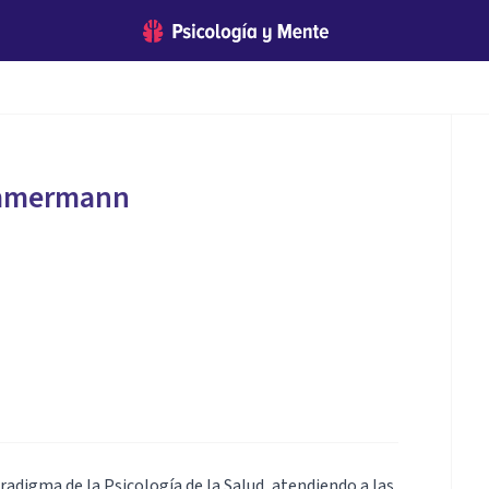
immermann
radigma de la Psicología de la Salud, atendiendo a las