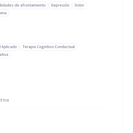
ilidades de afrontamiento
Depresión
Dolor
auma
l Aplicado
Terapia Cognitivo-Conductual
ativa
ntina