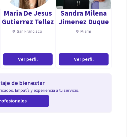
Maria De Jesus
Sandra Milena
Gutierrez Tellez
Jimenez Duque
San Francisco
Miami
Ver perfil
Ver perfil
iaje de bienestar
icados. Empatía y experiencia a tu servicio.
rofesionales