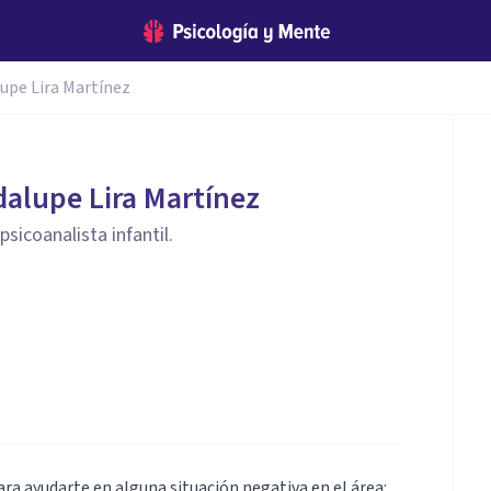
lupe Lira Martínez
dalupe Lira Martínez
icoanalista infantil.
ra ayudarte en alguna situación negativa en el área: