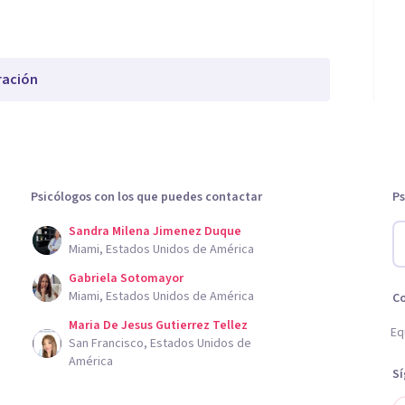
ración
Psicólogos con los que puedes contactar
Ps
Sandra Milena Jimenez Duque
Miami, Estados Unidos de América
Gabriela Sotomayor
Miami, Estados Unidos de América
C
Maria De Jesus Gutierrez Tellez
Eq
San Francisco, Estados Unidos de
América
S