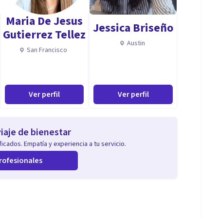
Maria De Jesus
Jessica Briseño
Gutierrez Tellez
Austin
San Francisco
Ver perfil
Ver perfil
iaje de bienestar
icados. Empatía y experiencia a tu servicio.
rofesionales