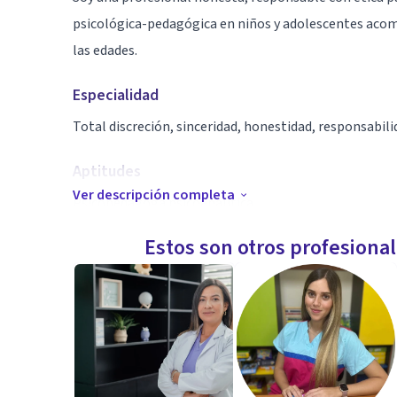
psicológica-pedagógica en niños y adolescentes acom
las edades.
Especialidad
Total discreción, sinceridad, honestidad, responsabilid
Aptitudes
Ver descripción completa
Psicopedagoga psicoanalítica.
Estos son otros profesiona