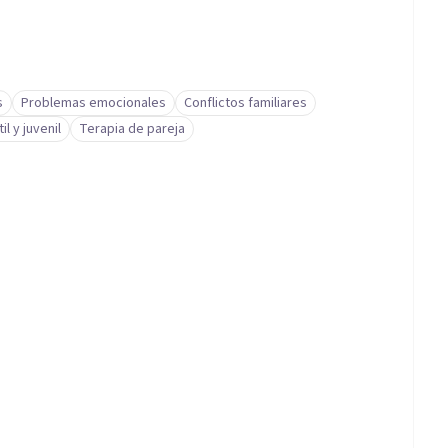
s
Problemas emocionales
Conflictos familiares
l y juvenil
Terapia de pareja