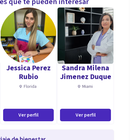
les que te pueden interesar
Jessica Perez
Sandra Milena
Rubio
Jimenez Duque
Florida
Miami
Ver perfil
Ver perfil
iaje de bienestar