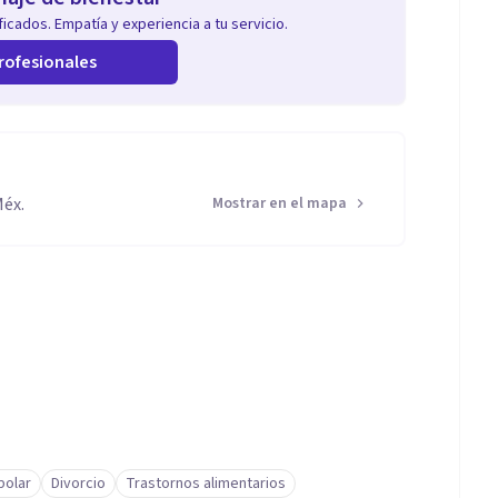
icados. Empatía y experiencia a tu servicio.
rofesionales
Méx.
Mostrar en el mapa
polar
Divorcio
Trastornos alimentarios