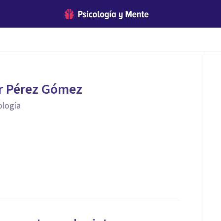
r Pérez Gómez
ología