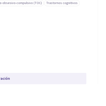
o obsesivo-compulsivo (TOC)
Trastornos cognitivos
ración