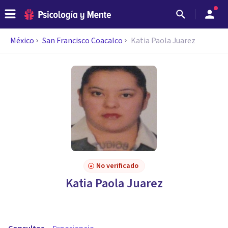
México
San Francisco Coacalco
Katia Paola Juarez
No verificado
Katia Paola Juarez