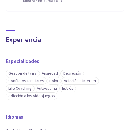
Mostrar en el mapa
Experiencia
Especialidades
Gestión de la ira
Ansiedad
Depresión
Conflictos familiares
Dolor
Adicción a internet
Life Coaching
Autoestima
Estrés
Adicción a los videojuegos
Idiomas