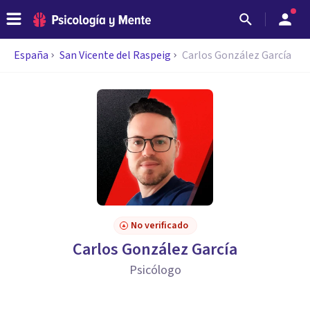
España
San Vicente del Raspeig
Carlos González García
No verificado
Carlos González García
Psicólogo