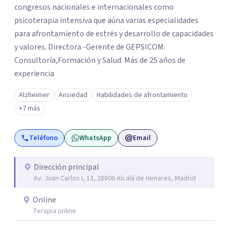
congresos nacionales e internacionales como
psicoterapia intensiva que aúna varias especialidades
para afrontamiento de estrés y desarrollo de capacidades
y valores. Directora -Gerente de GEPSICOM:
Consultoría,Formación y Salud. Más de 25 años de
experiencia
Alzheimer
Ansiedad
Habilidades de afrontamiento
+7 más
Teléfono
WhatsApp
Email
Dirección principal
Av. Juan Carlos I, 13, 28806 Alcalá de Henares, Madrid
Online
Terapia online