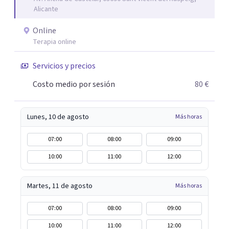
Alicante
Online
Terapia online
Servicios y precios
Costo medio por sesión
80 €
Lunes, 10 de agosto
Más horas
07:00
08:00
09:00
10:00
11:00
12:00
Martes, 11 de agosto
Más horas
07:00
08:00
09:00
10:00
11:00
12:00