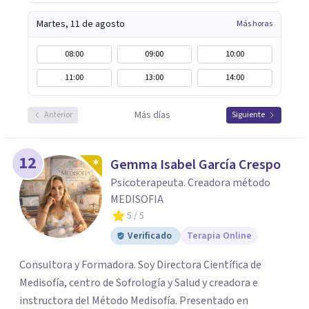
Martes, 11 de agosto
Más horas
08:00
09:00
10:00
11:00
13:00
14:00
Más días
Anterior
Siguiente
12
Gemma Isabel García Crespo
Psicoterapeuta. Creadora método
MEDISOFIA
5
/ 5
Verificado
Terapia Online
Consultora y Formadora. Soy Directora Científica de
Medisofía, centro de Sofrología y Salud y creadora e
instructora del Método Medisofía. Presentado en