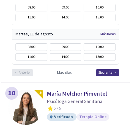
08:00
09:00
10:00
11:00
14:00
15:00
Martes, 11 de agosto
Más horas
08:00
09:00
10:00
11:00
14:00
15:00
Más días
Anterior
Siguiente
10
María Melchor Pimentel
Psicóloga General Sanitaria
5
/ 5
Verificado
Terapia Online