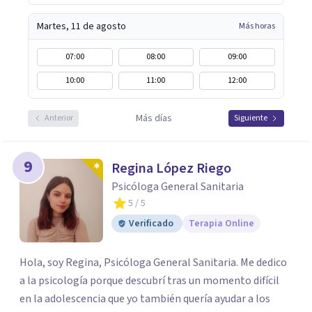
Martes, 11 de agosto
Más horas
07:00
08:00
09:00
10:00
11:00
12:00
Más días
Anterior
Siguiente
9
Regina López Riego
Psicóloga General Sanitaria
5
/ 5
Verificado
Terapia Online
Hola, soy Regina, Psicóloga General Sanitaria. Me dedico
a la psicología porque descubrí tras un momento difícil
en la adolescencia que yo también quería ayudar a los