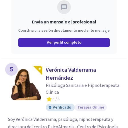
en cada caso.
Envía un mensaje al profesional
Coordina una sesión directamente mediante mensaje
Ver perfil completo
5
Verónica Valderrama
Hernández
Psicóloga Sanitaria e Hipnoterapeuta
Clínica
5
/ 5
Verificado
Terapia Online
Soy Verónica Valderrama, psicóloga, hipnoterapeuta y
directora del centro PsicoAlmeria - Centro de Psicología