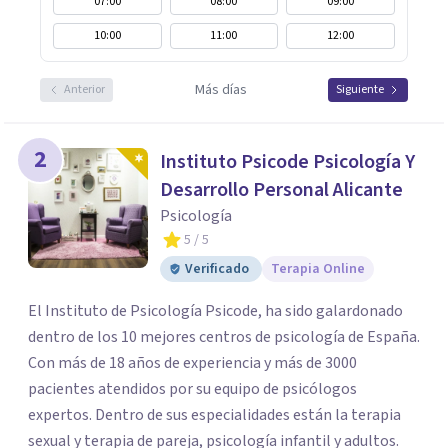
07:00
08:00
09:00
10:00
11:00
12:00
Más días
Anterior
Siguiente
2
Instituto Psicode Psicología Y
Desarrollo Personal Alicante
Psicología
5
/ 5
Verificado
Terapia Online
El Instituto de Psicología Psicode, ha sido galardonado
dentro de los 10 mejores centros de psicología de España.
Con más de 18 años de experiencia y más de 3000
pacientes atendidos por su equipo de psicólogos
expertos. Dentro de sus especialidades están la terapia
sexual y terapia de pareja, psicología infantil y adultos.