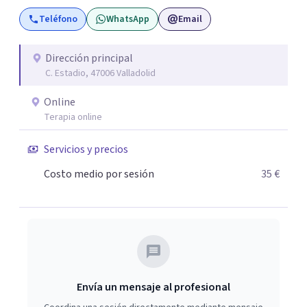
Teléfono
WhatsApp
Email
Dirección principal
C. Estadio, 47006 Valladolid
Online
Terapia online
Servicios y precios
Costo medio por sesión
35 €
Envía un mensaje al profesional