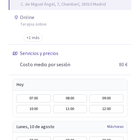
C. de Miguel Ángel, 7, Chamberí, 28010 Madrid
trabajo de "Terapia del Alma".
Online
Terapia online
+1 más
Servicios y precios
Costo medio por sesión
80 €
Hoy
07:00
08:00
09:00
10:00
11:00
12:00
Lunes, 10 de agosto
Más horas