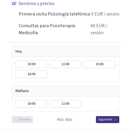
Servicios y precios
Primera visita Psicología telefónica
0
EUR
/ sesión
Consultas para Psicoterapia
60
EUR
/
Medisofia
sesión
Hoy
10:00
11:00
15:00
16:00
Mañana
10:00
11:00
Más días
Anterior
Siguiente