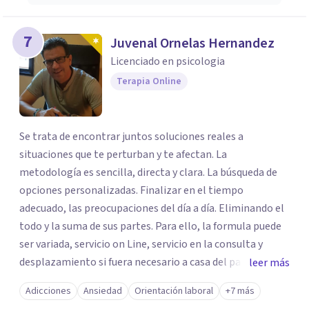
7
Juvenal Ornelas Hernandez
Licenciado en psicologia
Terapia Online
Se trata de encontrar juntos soluciones reales a
situaciones que te perturban y te afectan. La
metodología es sencilla, directa y clara. La búsqueda de
opciones personalizadas. Finalizar en el tiempo
adecuado, las preocupaciones del día a día. Eliminando el
todo y la suma de sus partes. Para ello, la formula puede
ser variada, servicio on Line, servicio en la consulta y
desplazamiento si fuera necesario a casa del paciente.
leer más
Todos los caminos para una sola solucionar, erradicar en
Adicciones
Ansiedad
Orientación laboral
+7 más
el menor tiempo posible el estado de sufrimiento que