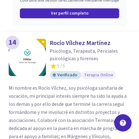
Coordina una sesión directamente mediante mensaje
Ver perfil completo
14
Rocío Vílchez Martínez
Psicóloga, Terapeuta, Periciales
psicológicas y forenses
5
/ 5
Verificado
Terapia Online
Mi nombre es Rocío Vílchez, soy psicóloga sanitaria de
vocación, mi principal interés siempre ha sido la ayuda a
los demás y por ello desde que terminé la carrera seguí
formándome y me involucré en distintos proyectos y
asociaciones. Colaboré con la asociación Termalay,
dedicada al apoyo en la puesta en marcha de programas
para el apoyo a familias; en Márgenes y Vínculos,