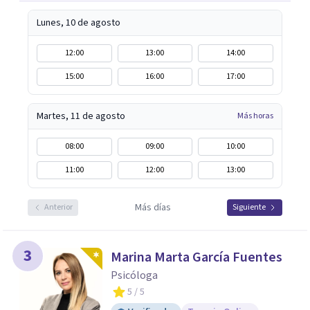
Lunes, 10 de agosto
12:00
13:00
14:00
15:00
16:00
17:00
Martes, 11 de agosto
Más horas
08:00
09:00
10:00
11:00
12:00
13:00
Más días
Anterior
Siguiente
3
Marina Marta García Fuentes
Psicóloga
5
/ 5