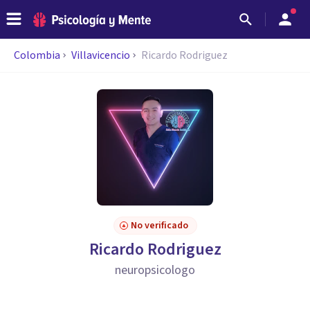
Colombia
Villavicencio
Ricardo Rodriguez
No verificado
Ricardo Rodriguez
neuropsicologo