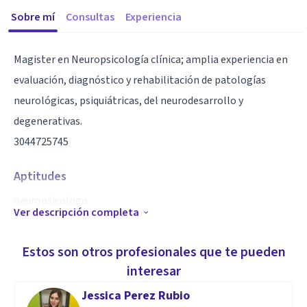
Sobre mí
Consultas
Experiencia
Magister en Neuropsicología clínica; amplia experiencia en
evaluación, diagnóstico y rehabilitación de patologías
neurológicas, psiquiátricas, del neurodesarrollo y
degenerativas.
3044725745
Aptitudes
neuropsicologo
Ver descripción completa
psicologo clinico
magister
Estos son otros profesionales que te pueden
villavicencio
interesar
evaluación
Jessica Perez Rubio