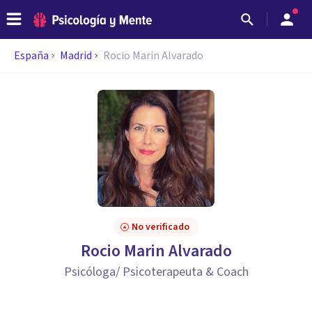
España
Madrid
Rocio Marin Alvarado
No verificado
Rocio Marin Alvarado
Psicóloga/ Psicoterapeuta & Coach