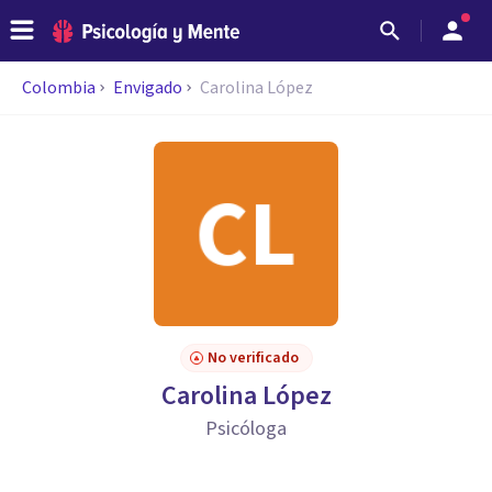
Colombia
Envigado
Carolina López
No verificado
Carolina López
Psicóloga