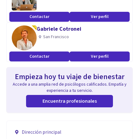
Contactar
Ver perfil
Gabriele Cotronei
San Francisco
Contactar
Ver perfil
Empieza hoy tu viaje de bienestar
Accede a una amplia red de psicólogos calificados. Empatía y
experiencia a tu servicio.
Encuentra profesionales
Dirección principal