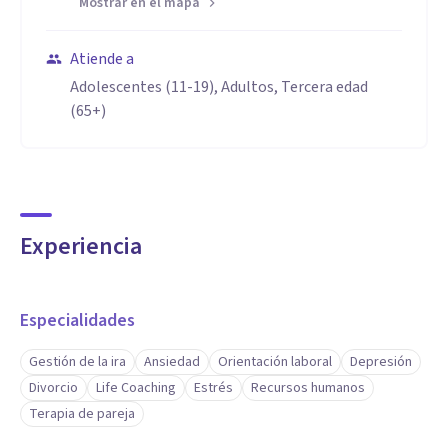
Mostrar en el mapa
Atiende a
Adolescentes (11-19), Adultos, Tercera edad
(65+)
Experiencia
Especialidades
Gestión de la ira
Ansiedad
Orientación laboral
Depresión
Divorcio
Life Coaching
Estrés
Recursos humanos
Terapia de pareja