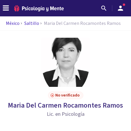
México
Saltillo
Maria Del Carmen Rocamontes Ramos
No verificado
Maria Del Carmen Rocamontes Ramos
Lic. en Psicología