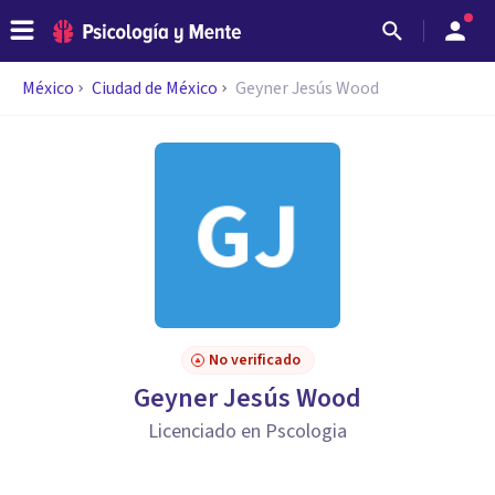
México
Ciudad de México
Geyner Jesús Wood
No verificado
Geyner Jesús Wood
Licenciado en Pscologia