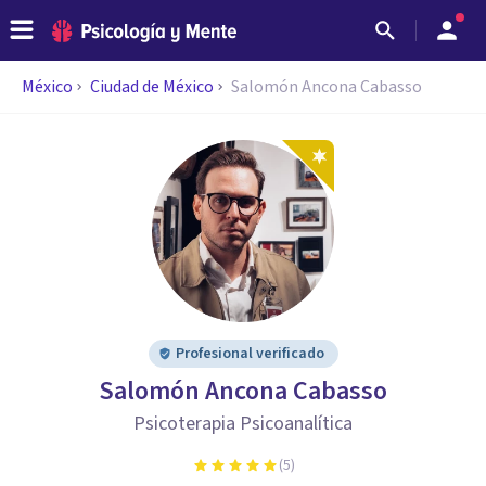
México
Ciudad de México
Salomón Ancona Cabasso
Profesional verificado
Salomón Ancona Cabasso
Psicoterapia Psicoanalítica
(
5
)