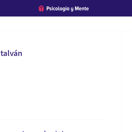
talván