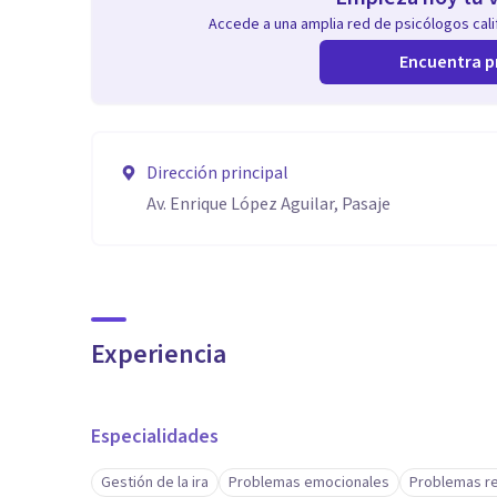
Accede a una amplia red de psicólogos calif
Encuentra p
Dirección principal
Av. Enrique López Aguilar, Pasaje
Experiencia
Especialidades
Gestión de la ira
Problemas emocionales
Problemas re