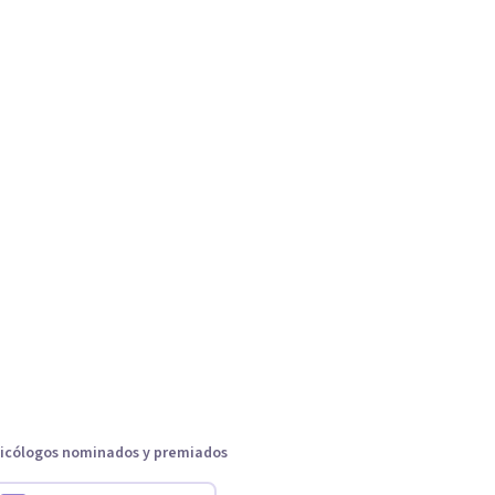
icólogos nominados y premiados