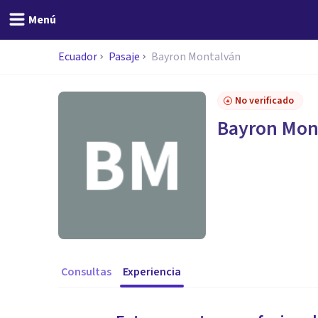
Menú
Ecuador
Pasaje
Bayron Montalván
No verificado
Bayron Mon
Consultas
Experiencia