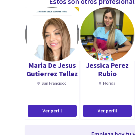
Estos son otros profesiona
Maria De Jesus
Jessica Perez
Gutierrez Tellez
Rubio
San Francisco
Florida
Ver perfil
Ver perfil
Empieza hoy tu v