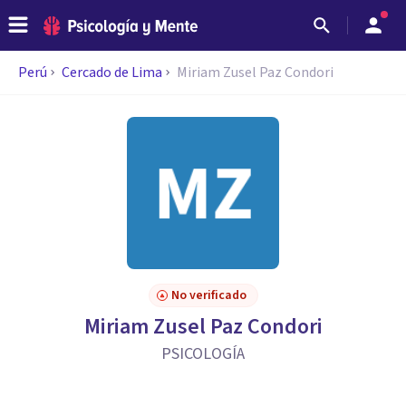
Perú
Cercado de Lima
Miriam Zusel Paz Condori
No verificado
Miriam Zusel Paz Condori
PSICOLOGÍA