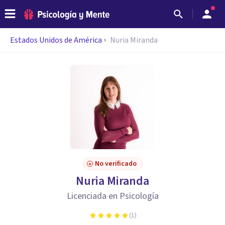
Estados Unidos de América
Nuria Miranda
No verificado
Nuria Miranda
Licenciada en Psicología
(
1
)