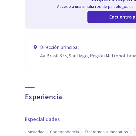
Accede a una amplia red de psicólogos calif
Encuentra p
Dirección principal
Av. Brasil 875, Santiago, Región Metropolitan
Experiencia
Especialidades
Ansiedad
Codependencia
Trastornos alimentarios
E