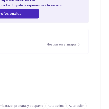
icados. Empatía y experiencia a tu servicio.
rofesionales
a
Mostrar en el mapa
mbarazo, prenatal y posparto
Autoestima
Autolesión