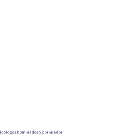
icólogos nominados y premiados