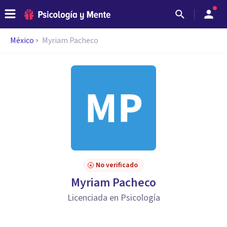
México
Myriam Pacheco
No verificado
Myriam Pacheco
Licenciada en Psicología